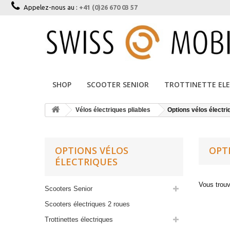
Appelez-nous au :
+41 (0)26 670 03 57
SHOP
SCOOTER SENIOR
TROTTINETTE EL
Vélos électriques pliables
Options vélos électri
OPTIONS VÉLOS
OPT
ÉLECTRIQUES
Vous trouv
Scooters Senior
Scooters électriques 2 roues
Trottinettes électriques