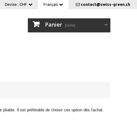
Devise :
CHF
Français
contact@swiss-green.ch
Panier
(vide)
pliable. Il est préférable de choisir ces option dès l'achat.