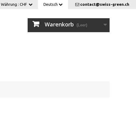
Währung :
CHF
Deutsch
contact@swiss-green.ch
Warenkorb
(Leer)