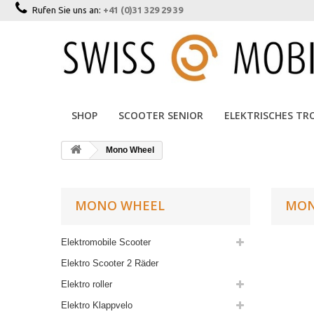
Rufen Sie uns an:
+41 (0)31 329 29 39
SHOP
SCOOTER SENIOR
ELEKTRISCHES TR
Mono Wheel
MONO WHEEL
MON
Elektromobile Scooter
Elektro Scooter 2 Räder
Elektro roller
Elektro Klappvelo