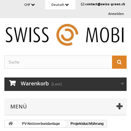
contact@swiss-green.ch
CHF
Deutsch
Anmelden
Warenkorb
(Leer)
MENÜ
PV-Netzverbundanlage
Projektduchführung