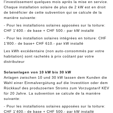
l'investissement quelques mois après la mise en service.
Chaque installation solaire de plus de 2 kW est en droit
de bénéficier de cette subvention qui se calcule de la
manière suivante:
- Pour les installations solaires apposées sur la toiture:
CHF 1'400.- de base + CHF 500.- par kW installé
- Pour les installation solaires intégrées en toiture: CHF
1'800.- de base+ CHF 610.- par kW installé
Les kWh excédentaire (non auto-consommés par votre
habitation) sont rachetés à prix coûtant par votre
distributeur
Solaranlagen von 10 kW bis 30 kW
Anlagen zwischen 10 und 30 kW lassen dem Kunden die
Wahl einer Einmalvergütung auf die Investition oder dem
Rückkauf des produzoerten Stroms zum Vorzugstarif KEV
für 20 Jahre. La subvention se calcule de la manière
suivante:
- Pour les installations solaires apposées sur la toiture:
CHF 1'400.- de base + CHF 500.- par kW installé