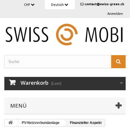
contact@swiss-green.ch
CHF
Deutsch
Anmelden
Warenkorb
(Leer)
MENÜ
PV-Netzverbundanlage
Finanzieller Aspekt