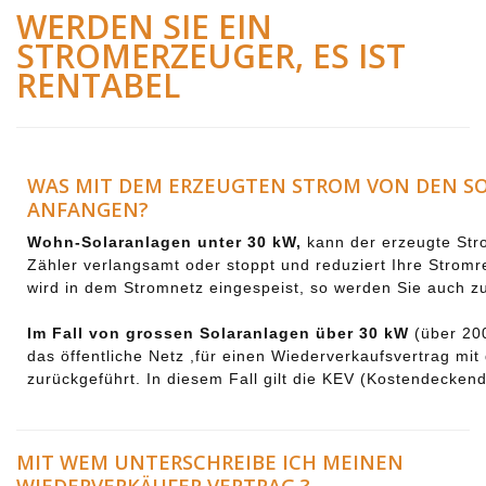
WERDEN SIE EIN
STROMERZEUGER, ES IST
RENTABEL
WAS MIT DEM ERZEUGTEN STROM VON DEN
ANFANGEN?
Wohn-Solaranlagen unter 30 kW,
kann der erzeugte Str
Zähler verlangsamt oder stoppt und reduziert Ihre Strom
wird in dem Stromnetz eingespeist, so werden Sie auch 
Im Fall von grossen Solaranlagen über 30 kW
(über 20
das öffentliche Netz ,für einen Wiederverkaufsvertrag mi
zurückgeführt. In diesem Fall gilt die KEV (Kostendecken
MIT WEM UNTERSCHREIBE ICH MEINEN