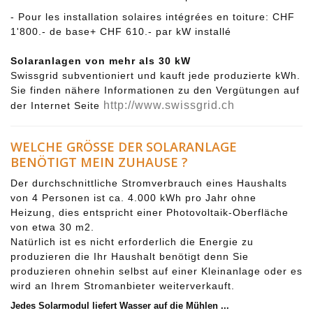
- Pour les installation solaires intégrées en toiture: CHF
1'800.- de base+ CHF 610.- par kW installé
Solaranlagen von mehr als 30 kW
Swissgrid subventioniert und kauft jede produzierte kWh.
Sie finden nähere Informationen zu den Vergütungen auf
http://www.swissgrid.ch
der Internet Seite
WELCHE GRÖSSE DER SOLARANLAGE
BENÖTIGT MEIN ZUHAUSE ?
Der durchschnittliche Stromverbrauch eines Haushalts
von 4 Personen ist ca. 4.000 kWh pro Jahr ohne
Heizung, dies entspricht einer Photovoltaik-Oberfläche
von etwa 30 m2.
Natürlich ist es nicht erforderlich die Energie zu
produzieren die Ihr Haushalt benötigt denn Sie
produzieren ohnehin selbst auf einer Kleinanlage oder es
wird an Ihrem Stromanbieter weiterverkauft.
Jedes Solarmodul liefert Wasser auf die Mühlen ...