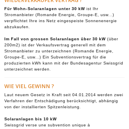
WIEDERVERKÄUFER VERTRAG ?
Für Wohn-Solaranlagen unter 30 kW
ist Ihr
Stromanbieter (Romande Energie, Groupe-E, usw...)
verpflichtet Ihre ins Netz eingespeiste Sonnenenergie
abzukaufen.
Im Fall von grossen Solaranlagen über 30 kW
(über
200m2) ist der Verkaufsvertrag generell mit dem
Stromanbieter zu unterzeichnen (Romande Energie,
Groupe-E, usw...) Ein Subventionsvertrag für die
produzierten kWh kann mit der Bundesagentur Swissgrid
unterzeichnet werden.
WIE VIEL GEWINN ?
Laut neuem Gesetz in Kraft seit 04.01.2014 werden zwei
Verfahren der Entschädigung berücksichtigt, abhängig
von der installierten Spitzenleistung.
Solaranlagen bis 10 kW
Swissgrid verse une subvention unique à